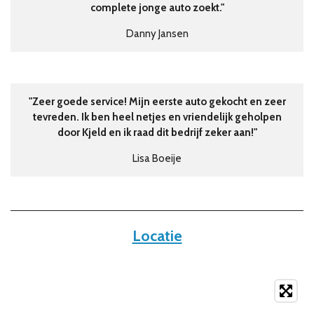
complete jonge auto zoekt.
"
Danny Jansen
"Zeer goede service! Mijn eerste auto gekocht en zeer
tevreden. Ik ben heel netjes en vriendelijk geholpen
door Kjeld en ik raad dit bedrijf zeker aan!"
Lisa Boeije
Locatie