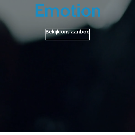
Emotion
Bekijk ons aanbod