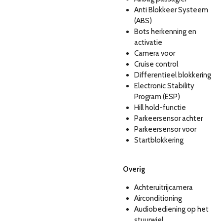
Anti Blokkeer Systeem
(ABS)
Bots herkenning en
activatie
Camera voor
Cruise control
Differentieel blokkering
Electronic Stability
Program (ESP)
Hill hold-functie
Parkeersensor achter
Parkeersensor voor
Startblokkering
Overig
Achteruitrijcamera
Airconditioning
Audiobediening op het
stuurwiel