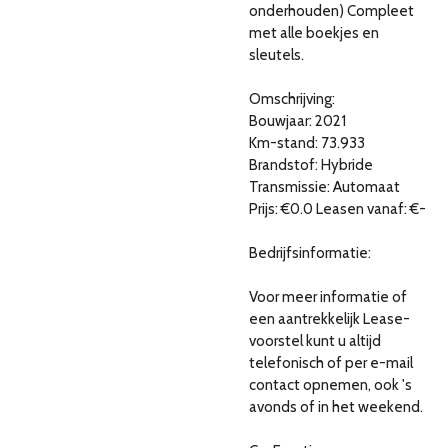
onderhouden) Compleet
met alle boekjes en
sleutels.
Omschrijving:
Bouwjaar: 2021
Km-stand: 73.933
Brandstof: Hybride
Transmissie: Automaat
Prijs: €0.0 Leasen vanaf: €-
Bedrijfsinformatie:
Voor meer informatie of
een aantrekkelijk Lease-
voorstel kunt u altijd
telefonisch of per e-mail
contact opnemen, ook 's
avonds of in het weekend.