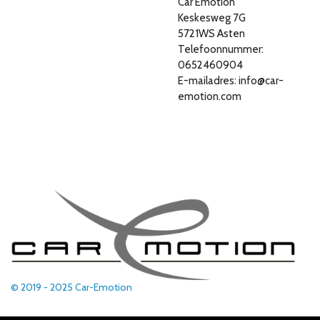
Car Emotion
Keskesweg 7G
5721WS Asten
Telefoonnummer:
0652460904
E-mailadres: info@car-
emotion.com
© 2019 - 2025 Car-Emotion