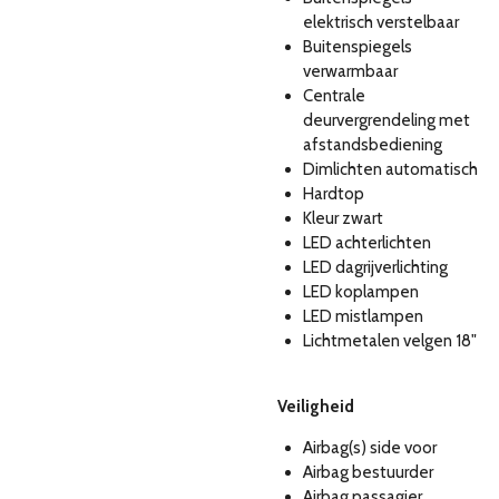
elektrisch verstelbaar
Buitenspiegels
verwarmbaar
Centrale
deurvergrendeling met
afstandsbediening
Dimlichten automatisch
Hardtop
Kleur zwart
LED achterlichten
LED dagrijverlichting
LED koplampen
LED mistlampen
Lichtmetalen velgen 18"
Veiligheid
Airbag(s) side voor
Airbag bestuurder
Airbag passagier