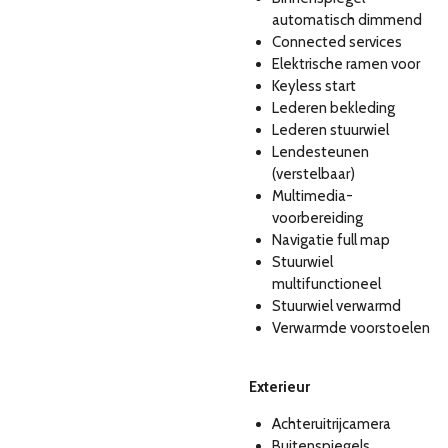
automatisch dimmend
Connected services
Elektrische ramen voor
Keyless start
Lederen bekleding
Lederen stuurwiel
Lendesteunen
(verstelbaar)
Multimedia-
voorbereiding
Navigatie full map
Stuurwiel
multifunctioneel
Stuurwiel verwarmd
Verwarmde voorstoelen
Exterieur
Achteruitrijcamera
Buitenspiegels