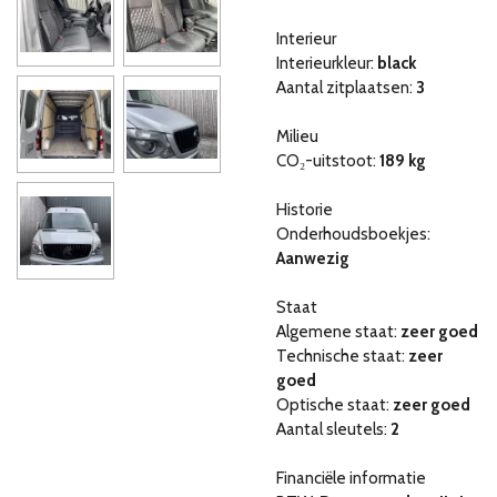
Interieur
Interieurkleur:
black
Aantal zitplaatsen:
3
Milieu
CO₂-uitstoot:
189 kg
Historie
Onderhoudsboekjes:
Aanwezig
Staat
Algemene staat:
zeer goed
Technische staat:
zeer
goed
Optische staat:
zeer goed
Aantal sleutels:
2
Financiële informatie