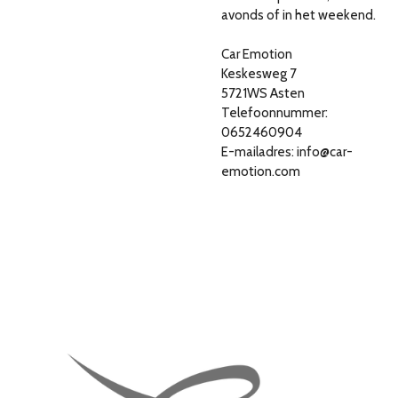
avonds of in het weekend.
Car Emotion
Keskesweg 7
5721WS Asten
Telefoonnummer:
0652460904
E-mailadres: info@car-
emotion.com