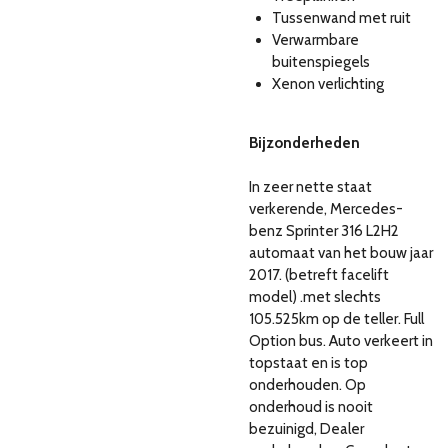
Tussenwand met ruit
Verwarmbare
buitenspiegels
Xenon verlichting
Bijzonderheden
In zeer nette staat
verkerende, Mercedes-
benz Sprinter 316 L2H2
automaat van het bouw jaar
2017. (betreft facelift
model) .met slechts
105.525km op de teller. Full
Option bus. Auto verkeert in
topstaat en is top
onderhouden. Op
onderhoud is nooit
bezuinigd, Dealer