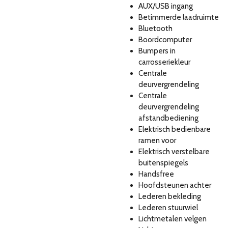
AUX/USB ingang
Betimmerde laadruimte
Bluetooth
Boordcomputer
Bumpers in
carrosseriekleur
Centrale
deurvergrendeling
Centrale
deurvergrendeling
afstandbediening
Elektrisch bedienbare
ramen voor
Elektrisch verstelbare
buitenspiegels
Handsfree
Hoofdsteunen achter
Lederen bekleding
Lederen stuurwiel
Lichtmetalen velgen