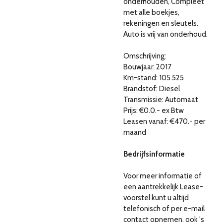
onderhouden, Compleet
met alle boekjes,
rekeningen en sleutels.
Auto is vrij van onderhoud.
Omschrijving:
Bouwjaar: 2017
Km-stand: 105.525
Brandstof: Diesel
Transmissie: Automaat
Prijs: €0.0.- ex Btw
Leasen vanaf: €470.- per
maand
Bedrijfsinformatie
Voor meer informatie of
een aantrekkelijk Lease-
voorstel kunt u altijd
telefonisch of per e-mail
contact opnemen, ook 's